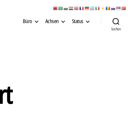
Büro
Achsen
Status
Suchen
rt