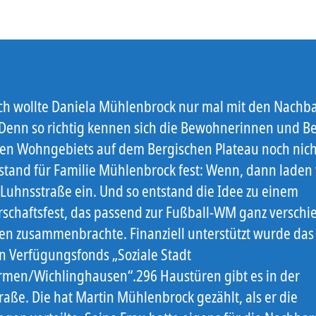
ich wollte Daniela Mühlenbrock nur mal mit den Nachb
. Denn so richtig kennen sich die Bewohnerinnen und 
en Wohngebiets auf dem Bergischen Plateau noch nich
 stand für Familie Mühlenbrock fest: Wenn, dann laden 
 Luhnsstraße ein. Und so entstand die Idee zu einem
schaftsfest, das passend zur Fußball-WM ganz versch
n zusammenbrachte. Finanziell unterstützt wurde das 
n Verfügungsfonds „Soziale Stadt
rmen/Wichlinghausen“.
296 Haustüren gibt es in der
raße. Die hat Martin Mühlenbrock gezählt, als er die