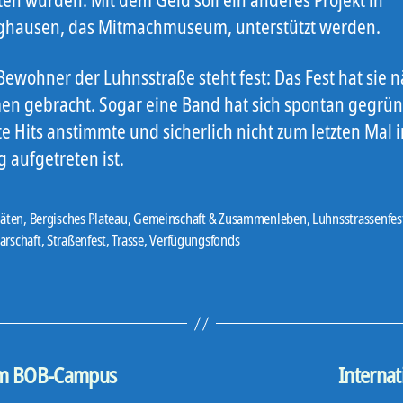
ghausen, das Mitmachmuseum, unterstützt werden.
Bewohner der Luhnsstraße steht fest: Das Fest hat sie 
n gebracht. Sogar eine Band hat sich spontan gegrün
e Hits anstimmte und sicherlich nicht zum letzten Mal i
 aufgetreten ist.
täten
,
Bergisches Plateau
,
Gemeinschaft & Zusammenleben
,
Luhnsstrassenfes
er
arschaft
,
Straßenfest
,
Trasse
,
Verfügungsfonds
dem BOB-Campus
Internat