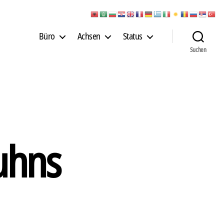
Büro
Achsen
Status
Suchen
Luhns