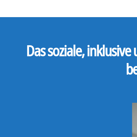
Das soziale, inklusiv
b