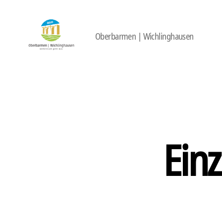
Oberbarmen | Wichlinghausen
422
Quartierbüro
Soziale
Stadt
Einz