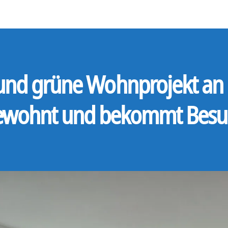
e und grüne Wohnprojekt a
ewohnt und bekommt Besu