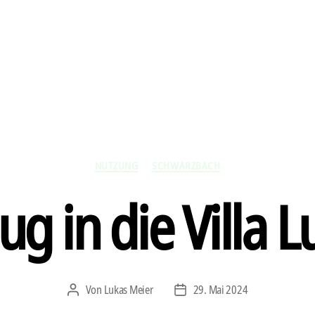
Kategorien
NUTZUNG
SCHWARZBACH
ug in die Villa 
Von
Lukas Meier
29. Mai 2024
Beitragsautor
Veröffentlichungsdatum