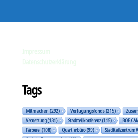
Impressum
Datenschutzerklärung
Tags
Mitmachen
(292)
Verfügungsfonds
(215)
Zusa
Vernetzung
(131)
Stadtteilkonferenz
(115)
BOB CA
Färberei
(108)
Quartierbüro
(99)
Stadtteilzentrum 