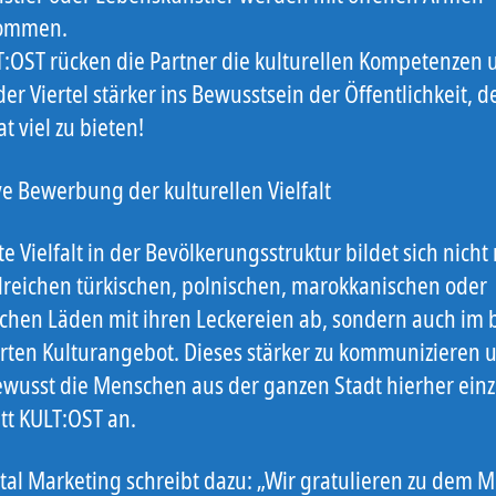
ommen.
T:OST rücken die Partner die kulturellen Kompetenzen 
 der Viertel stärker ins Bewusstsein der Öffentlichkeit, 
t viel zu bieten!
ve Bewerbung der kulturellen Vielfalt
e Vielfalt in der Bevölkerungsstruktur bildet sich nicht 
lreichen türkischen, polnischen, marokkanischen oder
schen Läden mit ihren Leckereien ab, sondern auch im b
rten Kulturangebot. Dieses stärker zu kommunizieren 
ewusst die Menschen aus der ganzen Stadt hierher ein
itt KULT:OST an.
al Marketing schreibt dazu: „Wir gratulieren zu dem 