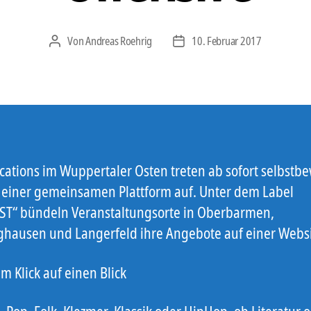
Von
Andreas Roehrig
10. Februar 2017
Beitragsautor
Veröffentlichungsdatum
ocations im Wuppertaler Osten treten ab sofort selbstb
 einer gemeinsamen Plattform auf. Unter dem Label
ST“ bündeln Veranstaltungsorte in Oberbarmen,
ghausen und Langerfeld ihre Angebote auf einer Websi
m Klick auf einen Blick