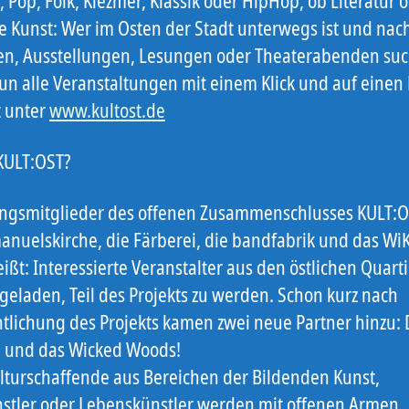
 Pop, Folk, Klezmer, Klassik oder HipHop, ob Literatur 
e Kunst: Wer im Osten der Stadt unterwegs ist und nac
en, Ausstellungen, Lesungen oder Theaterabenden suc
un alle Veranstaltungen mit einem Klick und auf einen 
t unter
www.kultost.de
 KULT:OST?
gsmitglieder des offenen Zusammenschlusses KULT:O
anuelskirche, die Färberei, die bandfabrik und das WiK
ißt: Interessierte Veranstalter aus den östlichen Quart
geladen, Teil des Projekts zu werden. Schon kurz nach
ntlichung des Projekts kamen zwei neue Partner hinzu: 
é und das Wicked Woods!
lturschaffende aus Bereichen der Bildenden Kunst,
stler oder Lebenskünstler werden mit offenen Armen