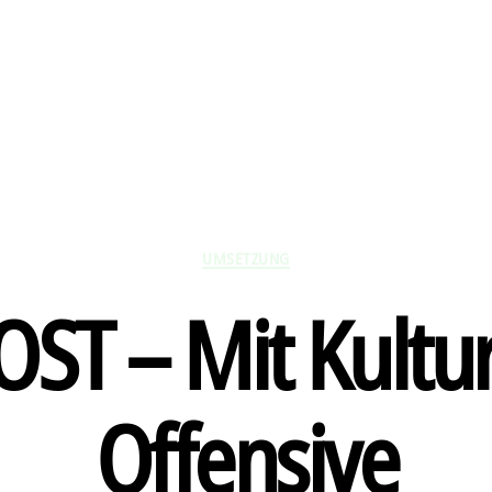
Kategorien
UMSETZUNG
ST – Mit Kultur
Offensive