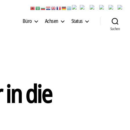
Büro
Achsen
Status
Suchen
 in die