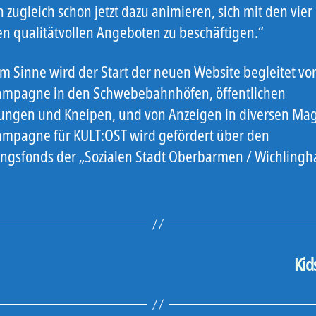
zugleich schon jetzt dazu animieren, sich mit den vier
en qualitätvollen Angeboten zu beschäftigen.“
em Sinne wird der Start der neuen Website begleitet vo
ampagne in den Schwebebahnhöfen, öffentlichen
tungen und Kneipen, und von Anzeigen in diversen Ma
ampagne für KULT:OST wird gefördert über den
ngsfonds der „Sozialen Stadt Oberbarmen / Wichlingh
Kid