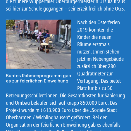
die frühere Wuppertaler Oberbürgermeisterin Ursula Kraus
sei hier zur Schule gegangen – seinerzeit freilich ohne OGS.
Nach den Osterferien
2019 konnten die
Kinder die neuen
Räume erstmals
nutzen. Ihnen stehen
jetzt im Nebengebäude
zusätzlich über 280
Quadratmeter zur
Buntes Rahmenprogramm gab
Verfügung. Das bietet
es zur feierlichen Einweihung.
Platz für bis zu 50
Betreuungsschüler*innen. Die Gesamtkosten für Sanierung
und Umbau belaufen sich auf knapp 850.000 Euro. Das
Projekt wurde mit 613.900 Euro über die „Soziale Stadt
Oberbarmen / Wichlinghausen“ gefördert. Bei der
Organisation der feierlichen Einweihung gab es ebenfalls