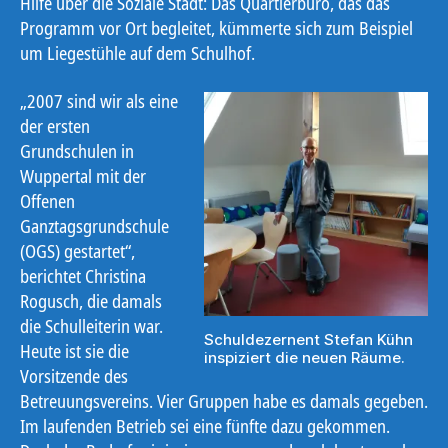
Hilfe über die Soziale Stadt: Das Quartierbüro, das das
Programm vor Ort begleitet, kümmerte sich zum Beispiel
um Liegestühle auf dem Schulhof.
„2007 sind wir als eine
der ersten
Grundschulen in
Wuppertal mit der
Offenen
Ganztagsgrundschule
(OGS) gestartet“,
berichtet Christina
Rogusch, die damals
die Schulleiterin war.
Schuldezernent Stefan Kühn
Heute ist sie die
inspiziert die neuen Räume.
Vorsitzende des
Betreuungsvereins. Vier Gruppen habe es damals gegeben.
Im laufenden Betrieb sei eine fünfte dazu gekommen.