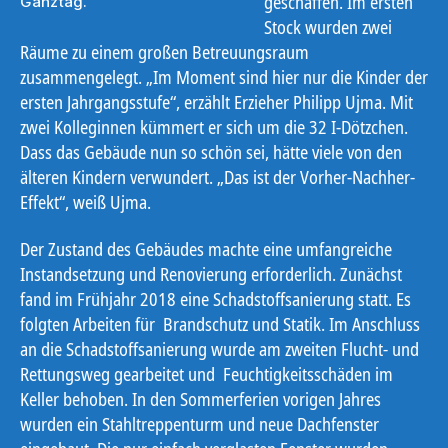
geschaffen. Im ersten
Ganztag.
Stock wurden zwei
Räume zu einem großen Betreuungsraum
zusammengelegt. „Im Moment sind hier nur die Kinder der
ersten Jahrgangsstufe“, erzählt Erzieher Philipp Ujma. Mit
zwei Kolleginnen kümmert er sich um die 32 I-Dötzchen.
Dass das Gebäude nun so schön sei, hätte viele von den
älteren Kindern verwundert. „Das ist der Vorher-Nachher-
Effekt“, weiß Ujma.
Der Zustand des Gebäudes machte eine umfangreiche
Instandsetzung und Renovierung erforderlich. Zunächst
fand im Frühjahr 2018 eine Schadstoffsanierung statt. Es
folgten Arbeiten für Brandschutz und Statik. Im Anschluss
an die Schadstoffsanierung wurde am zweiten Flucht- und
Rettungsweg gearbeitet und Feuchtigkeitsschäden im
Keller behoben. In den Sommerferien vorigen Jahres
wurden ein Stahltreppenturm und neue Dachfenster