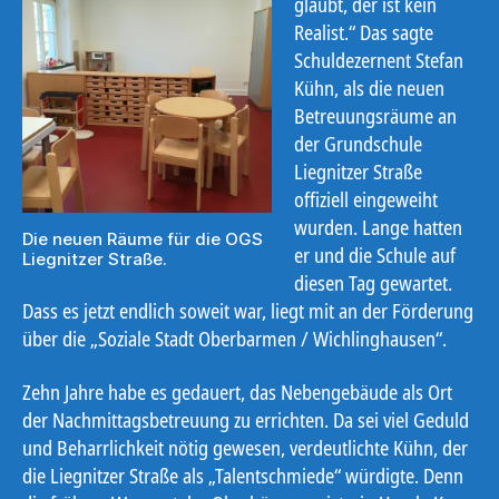
glaubt, der ist kein
Realist.“ Das sagte
Schuldezernent Stefan
Kühn, als die neuen
Betreuungsräume an
der Grundschule
Liegnitzer Straße
offiziell eingeweiht
wurden. Lange hatten
Die neuen Räume für die OGS
er und die Schule auf
Liegnitzer Straße.
diesen Tag gewartet.
Dass es jetzt endlich soweit war, liegt mit an der Förderung
über die „Soziale Stadt Oberbarmen / Wichlinghausen“.
Zehn Jahre habe es gedauert, das Nebengebäude als Ort
der Nachmittagsbetreuung zu errichten. Da sei viel Geduld
und Beharrlichkeit nötig gewesen, verdeutlichte Kühn, der
die Liegnitzer Straße als „Talentschmiede“ würdigte. Denn