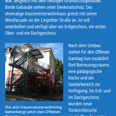
war, zeitgleich mit dem heutigen Grundschulgebäude.
Beide Gebäude stehen unter Denkmalschutz. Das
ehemalige Hausmeisterwohnhaus grenzt mit seiner
Westfassade an der Liegnitzer Straße an, ist voll
unterkellert und verfügt über ein Erdgeschoss, ein erstes
Ober- und ein Dachgeschoss.
Nach dem Umbau
stehen für den Offenen
Ganztag nun zusätzlich
fünf Betreuungsräume,
eine pädagogische
Küche und ein
Sanitärbereich zur
Verfügung. Im Erd- und
im Dachgeschoss
wurden neue
Die alte Hausmeisterwohnung
Türdurchbrüche
beherbergt jetzt den Offenen