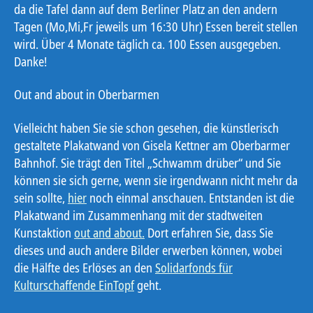
da die Tafel dann auf dem Berliner Platz an den andern
Tagen (Mo,Mi,Fr jeweils um 16:30 Uhr) Essen bereit stellen
wird. Über 4 Monate täglich ca. 100 Essen ausgegeben.
Danke!
Out and about in Oberbarmen
Vielleicht haben Sie sie schon gesehen, die künstlerisch
gestaltete Plakatwand von Gisela Kettner am Oberbarmer
Bahnhof. Sie trägt den Titel „Schwamm drüber“ und Sie
können sie sich gerne, wenn sie irgendwann nicht mehr da
sein sollte,
hier
noch einmal anschauen. Entstanden ist die
Plakatwand im Zusammenhang mit der stadtweiten
Kunstaktion
out and about.
Dort erfahren Sie, dass Sie
dieses und auch andere Bilder erwerben können, wobei
die Hälfte des Erlöses an den
Solidarfonds für
Kulturschaffende EinTopf
geht.