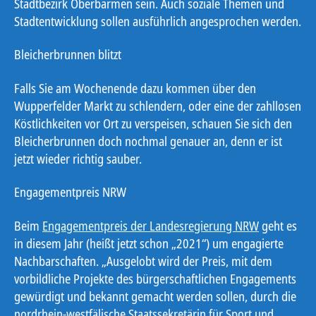
Stadtbezirk Oberbarmen sein. Auch soziale Themen und
Stadtentwicklung sollen ausführlich angesprochen werden.
Bleicherbrunnen blitzt
Falls Sie am Wochenende dazu kommen über den
Wupperfelder Markt zu schlendern, oder eine der zahllosen
Köstlichkeiten vor Ort zu verspeisen, schauen Sie sich den
Bleicherbrunnen doch nochmal genauer an, denn er ist
jetzt wieder richtig sauber.
Engagementpreis NRW
Beim
Engagementpreis der Landesregierung NRW
geht es
in diesem Jahr (heißt jetzt schon „2021“) um engagierte
Nachbarschaften. „Ausgelobt wird der Preis, mit dem
vorbildliche Projekte des bürgerschaftlichen Engagements
gewürdigt und bekannt gemacht werden sollen, durch die
nordrhein-westfälische Staatssekretärin für Sport und