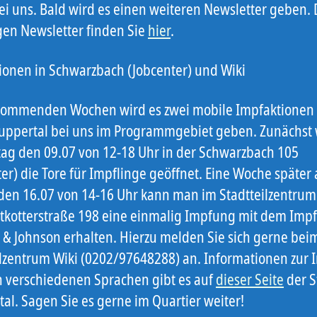
ei uns. Bald wird es einen weiteren Newsletter geben.
gen Newsletter finden Sie
hier
.
ionen in Schwarzbach (Jobcenter) und Wiki
kommenden Wochen wird es zwei mobile Impfaktionen
uppertal bei uns im Programmgebiet geben. Zunächst
tag den 09.07 von 12-18 Uhr in der Schwarzbach 105
er) die Tore für Impflinge geöffnet. Eine Woche später
 den 16.07 von 14-16 Uhr kann man im Stadtteilzentrum
tkotterstraße 198 eine einmalig Impfung mit dem Impf
 & Johnson erhalten. Hierzu melden Sie sich gerne bei
ilzentrum Wiki (0202/97648288) an. Informationen zur
en verschiedenen Sprachen gibt es auf
dieser Seite
der S
al. Sagen Sie es gerne im Quartier weiter!