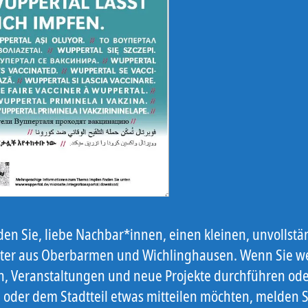
nden Sie, liebe Nachbar*innen, einen kleinen, unvollst
ter aus Oberbarmen und Wichlinghausen. Wenn Sie we
n, Veranstaltungen und neue Projekte durchführen od
 oder dem Stadtteil etwas mitteilen möchten, melden S