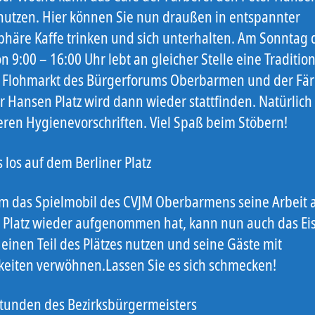
nutzen. Hier können Sie nun draußen in entspannter
häre Kaffe trinken und sich unterhalten. Am Sonntag 
n 9:00 – 16:00 Uhr lebt an gleicher Stelle eine Traditio
r Flohmarkt des Bürgerforums Oberbarmen und der Fär
r Hansen Platz wird dann wieder stattfinden. Natürlich
ren Hygienevorschriften. Viel Spaß beim Stöbern!
 los auf dem Berliner Platz
 das Spielmobil des CVJM Oberbarmens seine Arbeit
r Platz wieder aufgenommen hat, kann nun auch das Ei
einen Teil des Plätzes nutzen und seine Gäste mit
hkeiten verwöhnen.Lassen Sie es sich schmecken!
tunden des Bezirksbürgermeisters