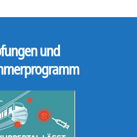
fungen und
mmerprogramm