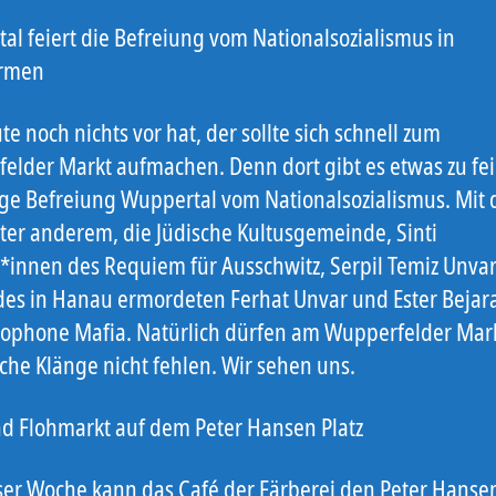
al feiert die Befreiung vom Nationalsozialismus in
rmen
e noch nichts vor hat, der sollte sich schnell zum
elder Markt aufmachen. Denn dort gibt es etwas zu fei
ige Befreiung Wuppertal vom Nationalsozialismus. Mit 
nter anderem, die Jüdische Kultusgemeinde, Sinti
*innen des Requiem für Ausschwitz, Serpil Temiz Unvar
des in Hanau ermordeten Ferhat Unvar und Ester Beja
rophone Mafia. Natürlich dürfen am Wupperfelder Mar
che Klänge nicht fehlen. Wir sehen uns.
nd Flohmarkt auf dem Peter Hansen Platz
eser Woche kann das Café der Färberei den Peter Hansen