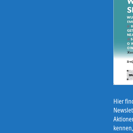
Hier fi
Newslet
Aktione
kennen,