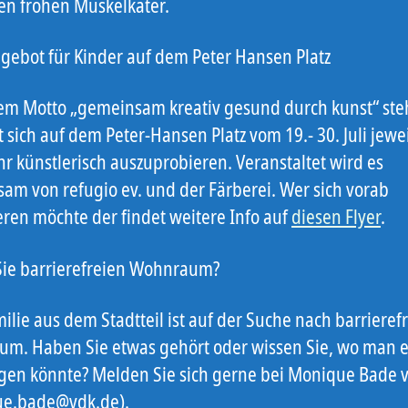
n frohen Muskelkater.
gebot für Kinder auf dem Peter Hansen Platz
em Motto „gemeinsam kreativ gesund durch kunst“ ste
sich auf dem Peter-Hansen Platz vom 19.- 30. Juli jewe
hr künstlerisch auszuprobieren. Veranstaltet wird es
am von refugio ev. und der Färberei. Wer sich vorab
eren möchte der findet weitere Info auf
diesen Flyer
.
ie barrierefreien Wohnraum?
ilie aus dem Stadtteil ist auf der Suche nach barriere
m. Haben Sie etwas gehört oder wissen Sie, wo man 
gen könnte? Melden Sie sich gerne bei Monique Bade 
ue.bade@vdk.de).