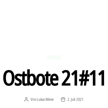
Kategorien
OSTBOTE
Ostbote 21#11
Von
Lukas Meier
2. Juli 2021
Beitragsautor
Veröffentlichungsdatum