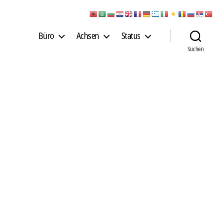
Büro
Achsen
Status
Suchen