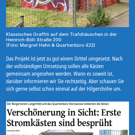
Klassisches Graffiti auf dem Trafohäuschen in der
Heinrich-Böll-Straße 200
(Foto: Margret Hahn & Quartierbüro 422)
Das Projekt ist jetzt zu gut einem Drittel umgesetzt. Nach
der vollständigen Umsetzung sollen alle Kästen
gemeinsam angesehen werden. Wann es soweit ist,
darüber informieren wir Sie rechtzeitig. Aber schauen Sie
sich gerne selbst schon einmal auf der Hilgershöhe um.