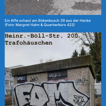
Ein Affe schaut am Bökenbusch 39 aus der Hecke
(Foto: Margret Hahn & Quartierbüro 422)