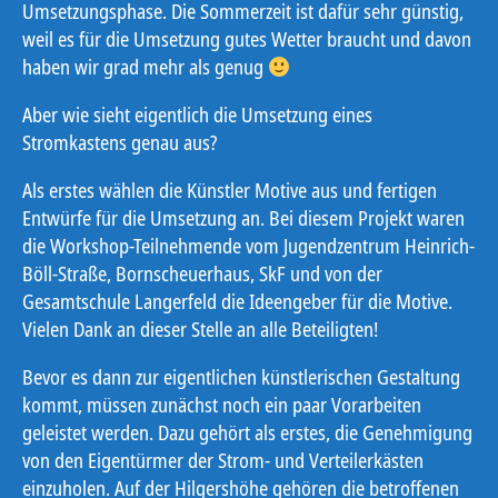
Umsetzungsphase. Die Sommerzeit ist dafür sehr günstig,
weil es für die Umsetzung gutes Wetter braucht und davon
haben wir grad mehr als genug
Aber wie sieht eigentlich die Umsetzung eines
Stromkastens genau aus?
Als erstes wählen die Künstler Motive aus und fertigen
Entwürfe für die Umsetzung an. Bei diesem Projekt waren
die Workshop-Teilnehmende vom Jugendzentrum Heinrich-
Böll-Straße, Bornscheuerhaus, SkF und von der
Gesamtschule Langerfeld die Ideengeber für die Motive.
Vielen Dank an dieser Stelle an alle Beteiligten!
Bevor es dann zur eigentlichen künstlerischen Gestaltung
kommt, müssen zunächst noch ein paar Vorarbeiten
geleistet werden. Dazu gehört als erstes, die Genehmigung
von den Eigentürmer der Strom- und Verteilerkästen
einzuholen. Auf der Hilgershöhe gehören die betroffenen