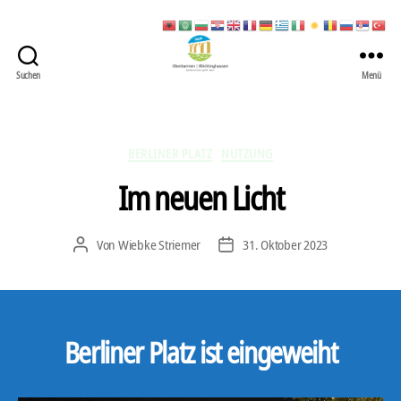
Suchen
Menü
422
Quartierbüro
Soziale
Stadt
Kategorien
BERLINER PLATZ
NUTZUNG
Im neuen Licht
Von
Wiebke Striemer
31. Oktober 2023
Beitragsautor
Veröffentlichungsdatum
Berliner Platz ist eingeweiht