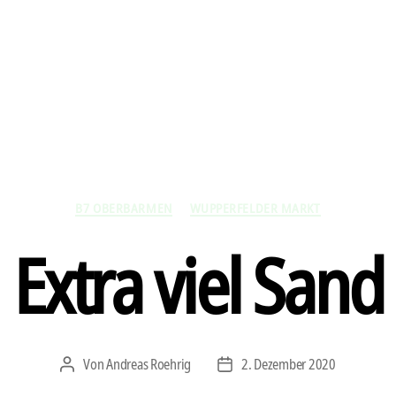
Kategorien
B7 OBERBARMEN
WUPPERFELDER MARKT
Extra viel Sand
Von
Andreas Roehrig
2. Dezember 2020
Beitragsautor
Veröffentlichungsdatum