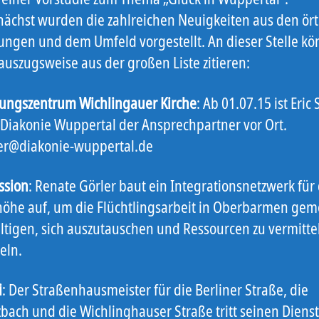
nächst wurden die zahlreichen Neuigkeiten aus den ört
tungen und dem Umfeld vorgestellt. An dieser Stelle k
auszugsweise aus der großen Liste zitieren:
ngszentrum Wichlingauer Kirche
: Ab 01.07.15 ist Eric
 Diakonie Wuppertal der Ansprechpartner vor Ort.
er@diakonie-wuppertal.de
ssion
: Renate Görler baut ein Integrationsnetzwerk für 
höhe auf, um die Flüchtlingsarbeit in Oberbarmen ge
ltigen, sich auszutauschen und Ressourcen zu vermitte
eln.
i
: Der Straßenhausmeister für die Berliner Straße, die
bach und die Wichlinghauser Straße tritt seinen Diens