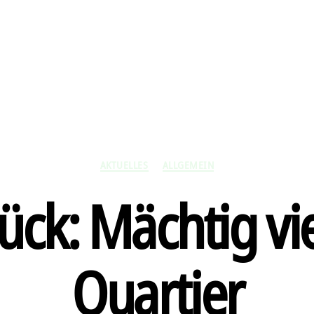
Kategorien
AKTUELLES
ALLGEMEIN
ck: Mächtig vie
Quartier