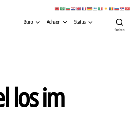
Büro
Achsen
Status
Suchen
l los im