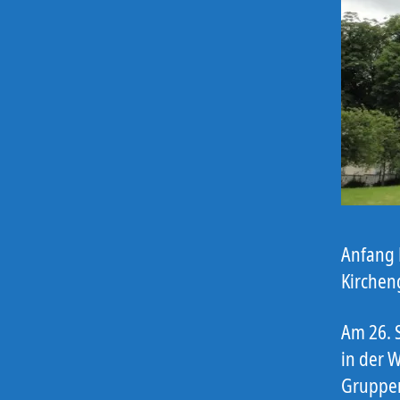
Anfang 
Kirchen
Am 26. 
in der W
Gruppen