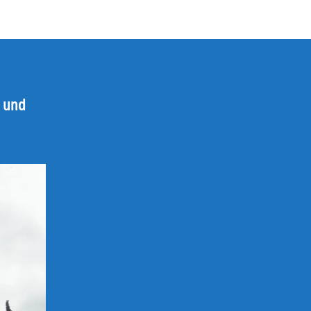
e und