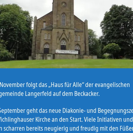
November folgt das „Haus für Alle“ der evangelischen
gemeinde Langerfeld auf dem Beckacker.
September geht das neue Diakonie- und Begegnungsz
ichlinghauser Kirche an den Start. Viele Initiativen und
 scharren bereits neugierig und freudig mit den Füßen