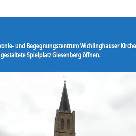
konie- und Begegnungszentrum Wichlinghauser Kirch
 gestaltete Spielplatz Giesenberg öffnen.