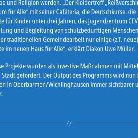
be und Religion werden. „Der Kleidertreff „Reißverschl
m für Alle“ mit seiner Caféteria, die Deutschkurse, die
e für Kinder unter drei Jahren, das Jugendzentrum CEV
atung und Begleitung von schutzbedürftigen Menschen
er traditionellen Gemeindearbeit nur einige (z.T. neue
e im neuen Haus für Alle“, erklärt Diakon Uwe Müller.
ese Projekte wurden als investive Maßnahmen mit Mitte
n Stadt gefördert. Der Output des Programms wird nun f
n in Oberbarmen/Wichlinghausen immer sichtbarer 
r.