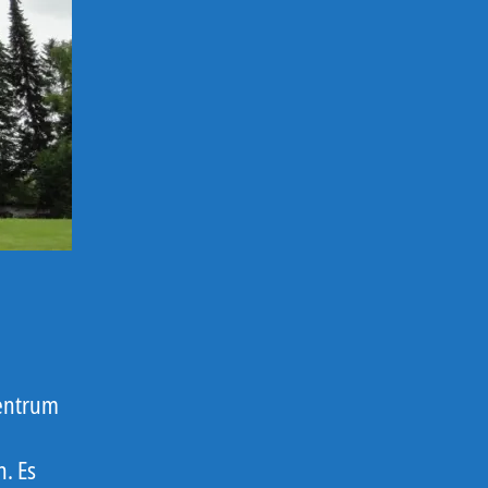
entrum
. Es