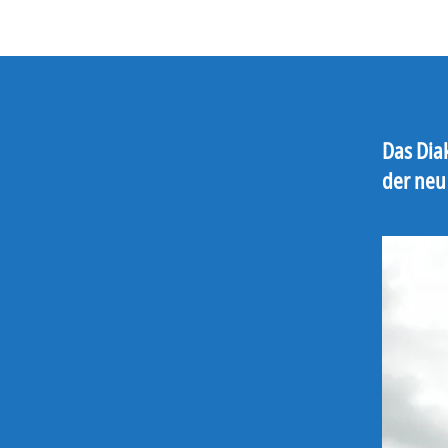
Das Dia
der neu