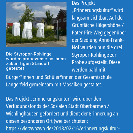
Das Projekt
„Erinnerungskultur“ wird
langsam sichtbar: Auf der
Grünfläche Hilgershöhe /
Pater-Pire-Weg gegenüber
der Siedlung Anne-Frank-
Hof wurden nun die drei
Styropor-Rohlinge zur
Die Styropor-Rohlinge
wurden probeweise an ihrem
Probe aufgestellt. Diese
zukünftigen Standort
getestet.
werden bald mit
Bürger*innen und Schüler*innen der Gesamtschule
Langerfeld gemeinsam mit Mosaiken gestaltet.
Das Projekt „Erinnerungskultur“ wird über den
Verfügungsfonds der Sozialen Stadt Oberbarmen /
Wichlinghausen gefördert und dient der Erinnerung an
diesen besonderen Ort (wie berichteten:
https://vierzwozwo.de/2018/02/16/erinnerungskultur-