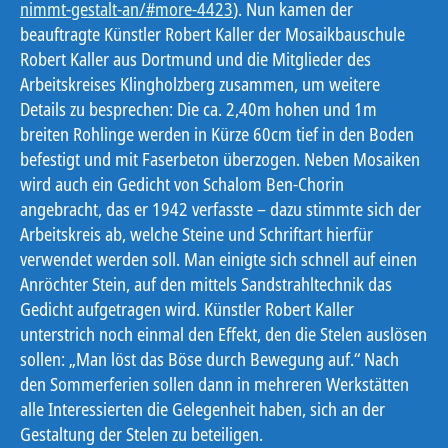
nimmt-gestalt-an/#more-4423
). Nun kamen der
beauftragte Künstler Robert Kaller der Mosaikbauschule
Robert Kaller aus Dortmund und die Mitglieder des
Arbeitskreises Klingholzberg zusammen, um weitere
Details zu besprechen: Die ca. 2,40m hohen und 1m
breiten Rohlinge werden in Kürze 60cm tief in den Boden
befestigt und mit Faserbeton überzogen. Neben Mosaiken
wird auch ein Gedicht von Schalom Ben-Chorin
angebracht, das er 1942 verfasste – dazu stimmte sich der
Arbeitskreis ab, welche Steine und Schriftart hierfür
verwendet werden soll. Man einigte sich schnell auf einen
Anröchter Stein, auf den mittels Sandstrahltechnik das
Gedicht aufgetragen wird. Künstler Robert Kaller
unterstrich noch einmal den Effekt, den die Stelen auslösen
sollen: „Man löst das Böse durch Bewegung auf.“ Nach
den Sommerferien sollen dann in mehreren Werkstätten
alle Interessierten die Gelegenheit haben, sich an der
Gestaltung der Stelen zu beteiligen.