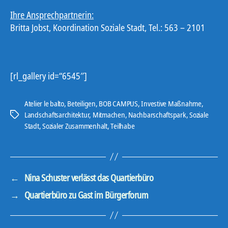
Ihre Ansprechpartnerin:
Britta Jobst, Koordination Soziale Stadt, Tel.: 563 – 2101
[rl_gallery id=“6545″]
Atelier le balto
,
Beteiligen
,
BOB CAMPUS
,
Investive Maßnahme
,
Landschaftsarchitektur
,
Mitmachen
,
Nachbarschaftspark
,
Soziale
Schlagwörter
Stadt
,
Sozialer Zusammenhalt
,
Teilhabe
←
Nina Schuster verlässt das Quartierbüro
→
Quartierbüro zu Gast im Bürgerforum