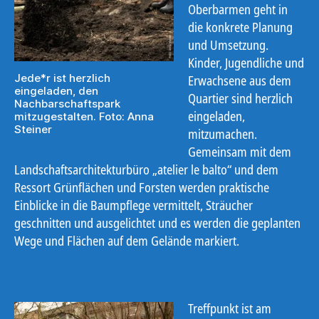
Oberbarmen geht in
die konkrete Planung
und Umsetzung.
Kinder, Jugendliche und
Jede*r ist herzlich
Erwachsene aus dem
eingeladen, den
Quartier sind herzlich
Nachbarschaftspark
eingeladen,
mitzugestalten. Foto: Anna
Steiner
mitzumachen.
Gemeinsam mit dem
Landschaftsarchitekturbüro „atelier le balto“ und dem
Ressort Grünflächen und Forsten werden praktische
Einblicke in die Baumpflege vermittelt, Sträucher
geschnitten und ausgelichtet und es werden die geplanten
Wege und Flächen auf dem Gelände markiert.
Treffpunkt ist am