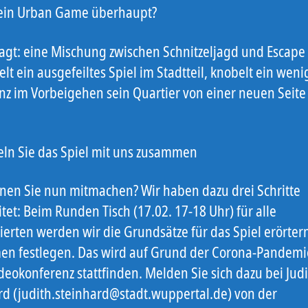
 ein Urban Game überhaupt?
agt: eine Mischung zwischen Schnitzeljagd und Escape
lt ein ausgefeiltes Spiel im Stadtteil, knobelt ein wen
anz im Vorbeigehen sein Quartier von einer neuen Seite
.
eln Sie das Spiel mit uns zusammen
nen Sie nun mitmachen? Wir haben dazu drei Schritte
tet: Beim Runden Tisch (17.02. 17-18 Uhr) für alle
sierten werden wir die Grundsätze für das Spiel erörter
n festlegen. Das wird auf Grund der Corona-Pandemi
deokonferenz stattfinden. Melden Sie sich dazu bei Jud
rd (judith.steinhard@stadt.wuppertal.de) von der