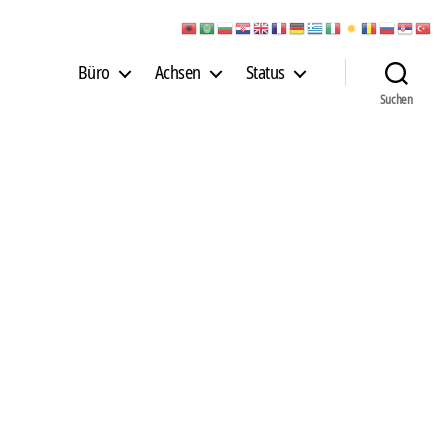
Büro
Achsen
Status
Suchen