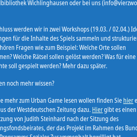
ilbibliothek Wichlinghausen oder bei uns (info@vierzw
hluss werden wir in zwei Workshops (19.03. / 02.04.) I
gen für die Inhalte des Spiels sammeln und strukturie
hören Fragen wie zum Beispiel: Welche Orte sollen
en? Welche Rätsel sollen gelöst werden? Was für eine
hte soll gespielt werden? Mehr dazu später.
len noch mehr wissen?
e mehr zum Urban Game lesen wollen finden Sie
hier
e
 aus der Westdeutschen Zeitung dazu.
Hier
gibt es einen
tzung von Judith Steinhard nach der Sitzung des
ngsfondsbeirates, der das Projekt im Rahmen des Bun
Programms Sozialer Zusammenhalt bewilligt hat.