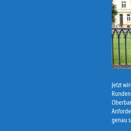
Jetzt wi
Runden 
Oberbar
Anforde
genau s