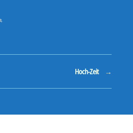
e
,
Hoch-Zeit
→