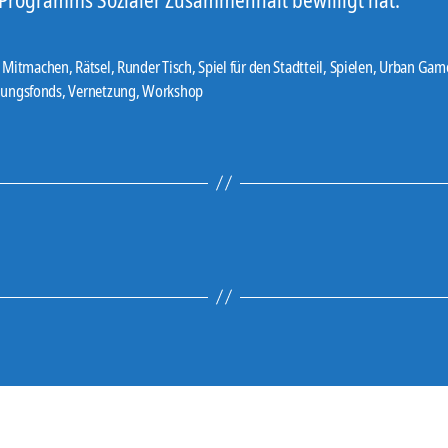
,
Mitmachen
,
Rätsel
,
Runder Tisch
,
Spiel für den Stadtteil
,
Spielen
,
Urban Gam
er
gungsfonds
,
Vernetzung
,
Workshop