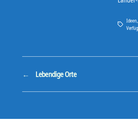
Ideen
Schlagwört
Verfü
←
Lebendige Orte