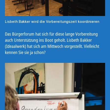
Lisbeth Bakker wird die Vorbereitungszeit koordinieren
Das Bürgerforum hat sich für diese lange Vorbereitung
auch Unterstützung ins Boot geholt. Lisbeth Bakker
(Ideaalwerk) hat sich am Mittwoch vorgestellt. Vielleicht
kennen Sie sie ja schon?