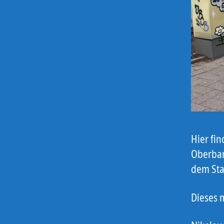
Hier fi
Oberbar
dem Sta
Dieses 