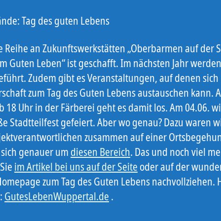
ände: Tag des guten Lebens
te Reihe an Zukunftswerkstätten „Oberbarmen auf der 
m Guten Leben“ ist geschafft. Im nächsten Jahr werden
eführt. Zudem gibt es Veranstaltungen, auf denen sich 
schaft zum Tag des Guten Lebens austauschen kann. 
b 18 Uhr in der Färberei geht es damit los. Am 04.06. w
ße Stadtteilfest gefeiert. Aber wo genau? Dazu waren wi
jektverantwortlichen zusammen auf einer Ortsbegehun
 sich genauer um
diesen Bereich
. Das und noch viel m
 Sie
im Artikel bei uns auf der Seite
oder auf der wunde
omepage zum Tag des Guten Lebens nachvollziehen. Hi
k:
GutesLebenWuppertal.de
.