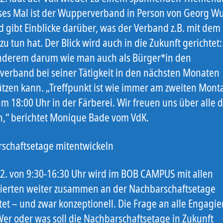
eses Mal ist der Wupperverband in Person von Georg Wul
d gibt Einblicke darüber, was der Verband z.B. mit dem
zu tun hat. Der Blick wird auch in die Zukunft gerichtet:
nderem darum wie man auch als Bürger*in den
erband bei seiner Tätigkeit in den nächsten Monaten
ützen kann. „Treffpunkt ist wie immer am zweiten Mont
m 18:00 Uhr in der Färberei. Wir freuen uns über alle d
“ berichtet Monique Bade vom VdK.
schaftsetage mitentwickeln
2. von 9:30-16:30 Uhr wird im BOB CAMPUS mit allen
sierten weiter zusammen an der Nachbarschaftsetage
tet – und zwar konzeptionell. Die Frage an alle Engagie
Wer oder was soll die Nachbarschaftsetage in Zukunft