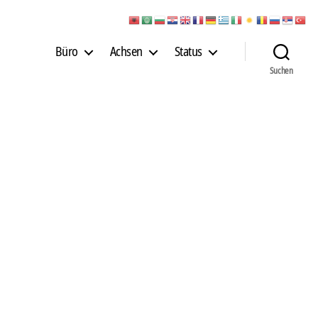
Büro
Achsen
Status
Suchen