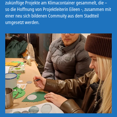
zukünftige Projekte am Klimacontainer gesammelt, die –
so die Hoffnung von Projektleiterin Eileen -, zusammen mit
einer neu sich bildenen Commuity aus dem Stadtteil
umgesetzt werden.