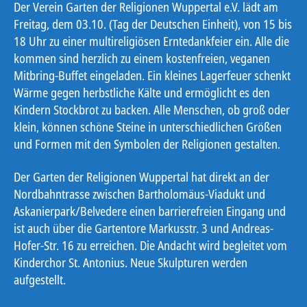
Der Verein Garten der Religionen Wuppertal e.V. lädt am
Freitag, dem 03.10. (Tag der Deutschen Einheit), von 15 bis
18 Uhr zu einer multireligiösen Erntedankfeier ein. Alle die
kommen sind herzlich zu einem kostenfreien, veganen
Mitbring-Buffet eingeladen. Ein kleines Lagerfeuer schenkt
Wärme gegen herbstliche Kälte und ermöglicht es den
Kindern Stockbrot zu backen. Alle Menschen, ob groß oder
klein, können schöne Steine in unterschiedlichen Größen
und Formen mit den Symbolen der Religionen gestalten.
Der Garten der Religionen Wuppertal hat direkt an der
Nordbahntrasse zwischen Bartholomäus-Viadukt und
Askanierpark/Belvedere einen barrierefreien Eingang und
ist auch über die Gartentore Markusstr. 3 und Andreas-
Hofer-Str. 16 zu erreichen. Die Andacht wird begleitet vom
Kinderchor St. Antonius. Neue Skulpturen werden
aufgestellt.