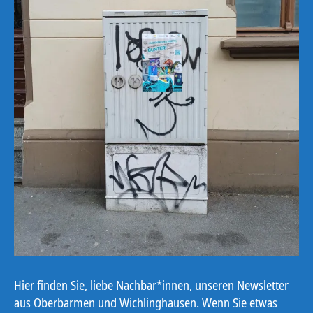
Hier finden Sie, liebe Nachbar*innen, unseren Newsletter
aus Oberbarmen und Wichlinghausen. Wenn Sie etwas