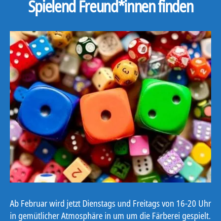
Spielend Freund*innen finden
Ab Februar wird jetzt Dienstags und Freitags von 16-20 Uhr
in gemütlicher Atmosphäre in um um die Färberei gespielt.