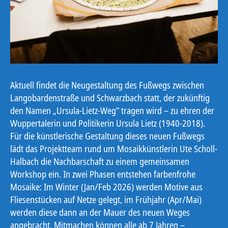
Aktuell findet die Neugestaltung des Fußwegs zwischen
Langobardenstraße und Schwarzbach statt, der zukünftig
den Namen „Ursula-Lietz-Weg“ tragen wird – zu ehren der
Wuppertalerin und Politikerin Ursula Lietz (1940-2018).
Für die künstlerische Gestaltung dieses neuen Fußwegs
lädt das Projektteam rund um Mosaikkünstlerin Ute Scholl-
Halbach die Nachbarschaft zu einem gemeinsamen
Workshop ein. In zwei Phasen entstehen farbenfrohe
Mosaike: Im Winter (Jan/Feb 2026) werden Motive aus
Fliesenstücken auf Netze gelegt, im Frühjahr (Apr/Mai)
werden diese dann an der Mauer des neuen Weges
angebracht. Mitmachen können alle ab 7 Jahren –