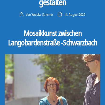
gestalten
Von
Wiebke Striemer
14. August 2025
Beitragsautor
Veröffentlichungsdatum
Mosaikkunst zwischen
Langobardenstraße -Schwarzbach