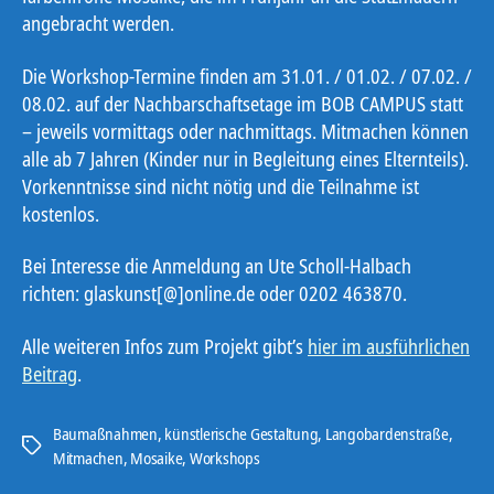
angebracht werden.
Die Workshop-Termine finden am 31.01. / 01.02. / 07.02. /
08.02. auf der Nachbarschaftsetage im BOB CAMPUS statt
– jeweils vormittags oder nachmittags. Mitmachen können
alle ab 7 Jahren (Kinder nur in Begleitung eines Elternteils).
Vorkenntnisse sind nicht nötig und die Teilnahme ist
kostenlos.
Bei Interesse die Anmeldung an Ute Scholl-Halbach
richten: glaskunst[@]online.de oder 0202 463870.
Alle weiteren Infos zum Projekt gibt’s
hier im ausführlichen
Beitrag
.
Baumaßnahmen
,
künstlerische Gestaltung
,
Langobardenstraße
,
Schlagwörter
Mitmachen
,
Mosaike
,
Workshops