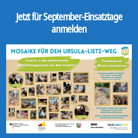
Jetzt für September-Einsatztage
anmelden