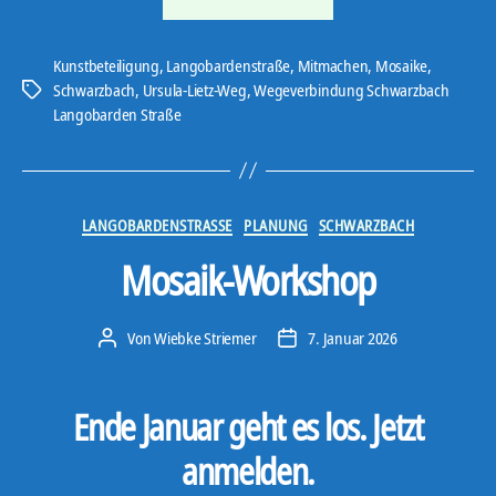
Mosaike
installieren“
Kunstbeteiligung
,
Langobardenstraße
,
Mitmachen
,
Mosaike
,
Schwarzbach
,
Ursula-Lietz-Weg
,
Wegeverbindung Schwarzbach
Schlagwörter
Langobarden Straße
Kategorien
LANGOBARDENSTRASSE
PLANUNG
SCHWARZBACH
Mosaik-Workshop
Von
Wiebke Striemer
7. Januar 2026
Beitragsautor
Veröffentlichungsdatum
Ende Januar geht es los. Jetzt
anmelden.