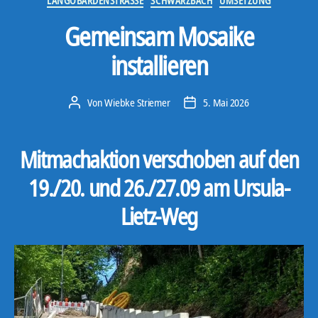
LANGOBARDENSTRASSE
SCHWARZBACH
UMSETZUNG
Gemeinsam Mosaike
installieren
Von
Wiebke Striemer
5. Mai 2026
Beitragsautor
Veröffentlichungsdatum
Mitmachaktion verschoben auf den
19./20. und 26./27.09 am Ursula-
Lietz-Weg