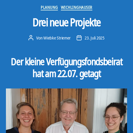
Kategorien
PLANUNG
WICHLINGHAUSER
Drei neue Projekte
Von
Wiebke Striemer
23. Juli 2025
Beitragsautor
Veröffentlichungsdatum
Der kleine Verfügungsfondsbeirat
hat am 22.07. getagt