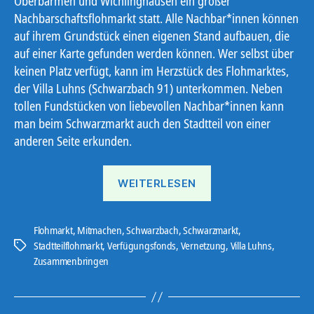
Oberbarmen und Wichlinghausen ein großer
Nachbarschaftsflohmarkt statt. Alle Nachbar*innen können
auf ihrem Grundstück einen eigenen Stand aufbauen, die
auf einer Karte gefunden werden können. Wer selbst über
keinen Platz verfügt, kann im Herzstück des Flohmarktes,
der Villa Luhns (Schwarzbach 91) unterkommen. Neben
tollen Fundstücken von liebevollen Nachbar*innen kann
man beim Schwarzmarkt auch den Stadtteil von einer
anderen Seite erkunden.
„Schwarzmarkt“
WEITERLESEN
Flohmarkt
,
Mitmachen
,
Schwarzbach
,
Schwarzmarkt
,
Stadtteilflohmarkt
,
Verfügungsfonds
,
Vernetzung
,
Villa Luhns
,
Schlagwörter
Zusammenbringen