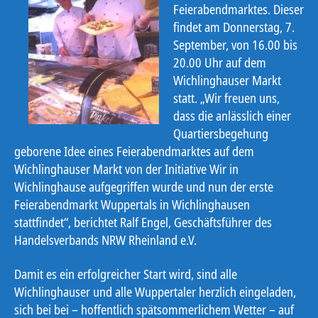
Feierabendmarktes. Dieser
findet am Donnerstag, 7.
September, von 16.00 bis
20.00 Uhr auf dem
Wichlinghauser Markt
statt. „Wir freuen uns,
dass die anlässlich einer
Quartiersbegehung
geborene Idee eines Feierabendmarktes auf dem
Wichlinghauser Markt von der Initiative Wir in
Wichlinghause aufgegriffen wurde und nun der erste
Feierabendmarkt Wuppertals in Wichlinghausen
stattfindet“, berichtet Ralf Engel, Geschäftsführer des
Handelsverbands NRW Rheinland e.V.
Damit es ein erfolgreicher Start wird, sind alle
Wichlinghauser und alle Wuppertaler herzlich eingeladen,
sich bei bei – hoffentlich spätsommerlichem Wetter – auf