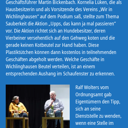
Geschäftsführer Martin Bickenbach. Kornelia Lüken, die als
Hausbesitzerin und als Vorsitzende des Vereins „Wir in
Wichlinghausen“ auf dem Podium saß, stellte zum Thema
Sauberkeit die Aktion „Upps, das kann ja mal passieren“
vor. Die Aktion richtet sich an Hundebesitzer, deren
Vierbeiner versehentlich auf den Gehweg koten und die
gerade keinen Kotbeutel zur Hand haben. Diese
Plastiktütchen können dann kostenlos in teilnehmenden
Geschäften abgeholt werden. Welche Geschäfte in
Wichlinghausen Beutel verteilen, ist an einem
entsprechenden Aushang im Schaufenster zu erkennen.
Ralf Wolters vom
Ordnungsamt gab
Eigentümern den Tipp,
sich an seine
Dienststelle zu wenden,
wenn eine Stelle im