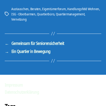
Austauschen
,
Beraten
,
Eigentümerforum
,
Handlungsfeld Wohnen
,
ISG - Oberbarmen
,
Quartierbüro
,
Quartiermanagement
,
Schlagwörter
Vernetzung
←
Gemeinsam für Seniorensicherheit
→
Ein Quartier in Bewegung
Impressum
Datenschutzerklärung