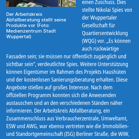
einen Zuschuss. Dies
stellte Nikolai Spies von
Der Arbeitskreis
der Wuppertaler
Abfallberatung stellt seine
Gesellschaft für
Produkte vor (Foto:
Medienzentrum Stadt
Quartiersentwicklung
Wuppertal)
(WQG) vor. „Es können
auch rückwärtige
Fassaden sein; sie müssen nur öffentlich zugänglich und
sichtbar sein“, verdeutlichte Spies. Weitere Unterstützung
können Eigentümer im Rahmen des Projekts Haushüten
und der kostenlosen Sanierungsberatung erhalten. Diese
Angebote stießen auf großes Interesse. Nach dem
offiziellen Programm konnten sich die Anwesenden
austauschen und an den verschiedenen Ständen näher
informieren. Der Arbeitskreis Abfallberatung, ein
Zusammenschluss aus Verbraucherzentrale, Umweltamt,
ESW und AWG, war ebenso vertreten wie die Immobilien-
und Standortgemeinschaft (ISG) Berliner Straße, die WiW,