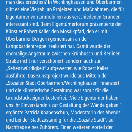
man dies erreichen? In Wichlinghausen und Oberbarmen
gibt es eine Vielzahl an Projekten und Maßnahmen, die für
Eigentümer von Immobilien aus verschiedenen Gründen
interessant sind. Beim Eigentümerforum präsentierte der
Künstler Robert Kaller den Mosaikpfad, den er mit
Oberbarmer Bürgern gemeinsam an der
Langobardentreppe realisiert hat. Damit wurde der
ehemalige Angstraum zwischen Krühbusch und Berliner
Straße nicht nur verschönert, sondern auch zur
„Sehenswürdigkeit“ aufgewertet, wie Robert Kaller
ausführte. Das Kunstprojekt wurde aus Mitteln der
„Sozialen Stadt Oberbarmen/Wichlinghausen“ finanziert
und die künstlerische Gestaltung war somit für die
Grundstückseigner kostenfrei. „Viele Eigentümer haben
uns ihr Einverständnis zur Gestaltung der Wände geben “,
ergänzte Patricia Knabenschuh, Moderatorin des Abends
und bei der Stadt zuständig für die „Soziale Stadt“, auf
Nachfrage eines Zuhörers. Einen weiteren Vorteil der