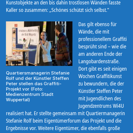
Kunstobjekte an den bis dahin trostlosen Wänden fasste
Kaller so zusammen: „Schönes schützt sich selbst.“
Das gilt ebenso für
Wände, die mit
professionellem Graffiti
besprüht sind – wie die
am anderen Ende der
Langobardenstraße.
Dort gibt es seit einigen
Quartiersmanagerin Stefanie
Wochen Graffitikunst
Rolf und der Künstler Steffen
zu bewundern, die der
Peter stellen das Graffiti-
Projekt vor (Foto:
Künstler Steffen Peter
Medienzentrum Stadt
mit Jugendlichen des
Wuppertal)
Jugendzentrums Wi4U
realisiert hat. Er stellte gemeinsam mit Quartiermanagerin
Stefanie Rolf beim Eigentümerforum das Projekt und die
Ergebnisse vor. Weitere Eigentümer, die ebenfalls große