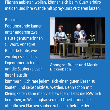
Flächen anbieten wollen, können sich beim Quartierbüro
melden und ihre Wände mit Spraykunst verzieren lassen.
Bei einer
Podiumsrunde kamen
unter anderem zwei
Hauseigentümerinnen
zu Wort. Annegret
Buller betonte, wie
wichtig es sei, dass
Eigentümer sich mit
Annegret Buller und Martin
um die Sauberkeit vor
Bickenbach
ihrer Haustür
kümmern. „Ich rate jedem, sich einen guten Besen zu
kaufen, und selbst aktiv zu werden. Denn schon mit
Kleinigkeiten kann man viel bewegen.“ Dass die ESW sich
bemühen, in Wichlinghausen und Oberbarmen die
öffentlichen Flächen sauber zu halten, betonte deren