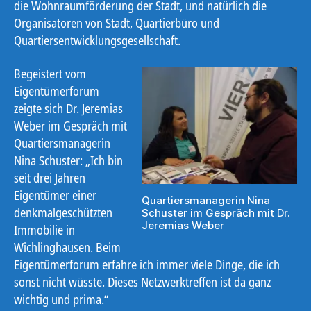
die Wohnraumförderung der Stadt, und natürlich die
Organisatoren von Stadt, Quartierbüro und
Quartiersentwicklungsgesellschaft.
Begeistert vom
Eigentümerforum
zeigte sich Dr. Jeremias
Weber im Gespräch mit
Quartiersmanagerin
Nina Schuster: „Ich bin
seit drei Jahren
Eigentümer einer
Quartiersmanagerin Nina
denkmalgeschützten
Schuster im Gespräch mit Dr.
Jeremias Weber
Immobilie in
Wichlinghausen. Beim
Eigentümerforum erfahre ich immer viele Dinge, die ich
sonst nicht wüsste. Dieses Netzwerktreffen ist da ganz
wichtig und prima.“