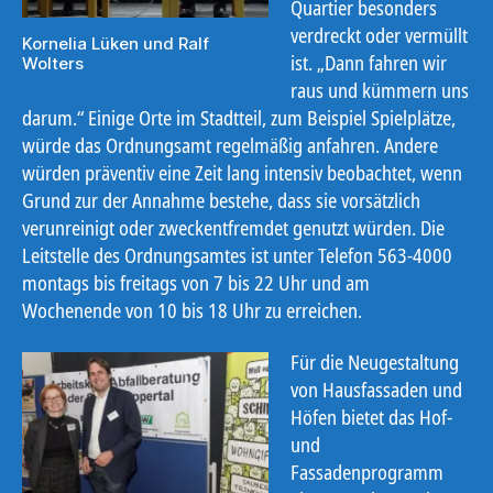
Quartier besonders
verdreckt oder vermüllt
Kornelia Lüken und Ralf
ist. „Dann fahren wir
Wolters
raus und kümmern uns
darum.“ Einige Orte im Stadtteil, zum Beispiel Spielplätze,
würde das Ordnungsamt regelmäßig anfahren. Andere
würden präventiv eine Zeit lang intensiv beobachtet, wenn
Grund zur der Annahme bestehe, dass sie vorsätzlich
verunreinigt oder zweckentfremdet genutzt würden. Die
Leitstelle des Ordnungsamtes ist unter Telefon 563-4000
montags bis freitags von 7 bis 22 Uhr und am
Wochenende von 10 bis 18 Uhr zu erreichen.
Für die Neugestaltung
von Hausfassaden und
Höfen bietet das Hof-
und
Fassadenprogramm