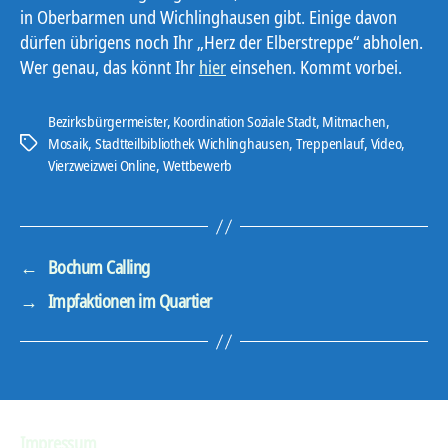
in Oberbarmen und Wichlinghausen gibt. Einige davon
dürfen übrigens noch Ihr „Herz der Elberstreppe“ abholen.
Wer genau, das könnt Ihr
hier
einsehen. Kommt vorbei.
Bezirksbürgermeister
,
Koordination Soziale Stadt
,
Mitmachen
,
Mosaik
,
Stadtteilbibliothek Wichlinghausen
,
Treppenlauf
,
Video
,
Schlagwörter
Vierzweizwei Online
,
Wettbewerb
←
Bochum Calling
→
Impfaktionen im Quartier
Impressum