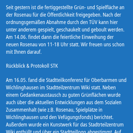
Seit gestern ist die fertiggestellte Grün- und Spielfläche an
der Rosenau für die Öffentlichkeit freigegeben. Nach der
ordnungsgemäßen Abnahme durch den TÜV kann hier
unter anderem gespielt, geschaukelt und geboult werden.
Am 14.06. findet dann die feiertliche Einweihung der
neuen Rosenau von 11-18 Uhr statt. Wir freuen uns schon
mit Ihnen darauf.
Rückblick & Protokoll STK
Am 16.05. fand die Stadtteilkonferenz für Oberbarmen und
Wichlinghausen im Stadtteilzentrum Wiki statt. Neben
einem Gedankenaustausch zu guten Grünflächen wurde
auch über die aktuellen Entwicklungen aus dem Sozialen
Zusammenhalt (wie z.B. Rosenau, Spielplätze in
Wichlinghausen und den Vefügungsfonds) berichtet.
Außerdem wurde ein Kunstwerk für das Stadtrteilzentrum
Wiki enthüllt und über ein Stadtteillogo abgestimmt. Auf