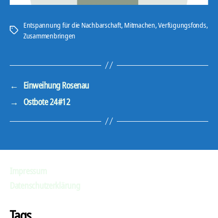
Entspannung für die Nachbarschaft
,
Mitmachen
,
Verfügungsfonds
,
Schlagwörter
Zusammenbringen
←
Einweihung Rosenau
→
Ostbote 24#12
Impressum
Datenschutzerklärung
Tags