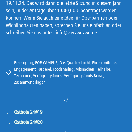
19.11.24. Das wird dann die letzte Sitzung in diesem Jahr
sein, in der Anträge über 1.000,00 € beantragt werden
können. Wenn Sie auch eine Idee für Oberbarmen oder
Wichlinghausen haben, sprechen Sie uns einfach an oder
schreiben Sie uns unter: info@vierzwozwo.de .
Beteiligung
,
BOB CAMPUS
,
Das Quartier kocht
,
Ehrenamtliches
Engagement
,
Färberei
,
Foodsharing
,
Mitmachen
,
Teilhabe
,
Schlagwörter
Teilnahme
,
Verfügungsfonds
,
Verfügungsfonds Beirat
,
Zusammenbringen
←
Ostbote 24#19
→
Ostbote 24#20