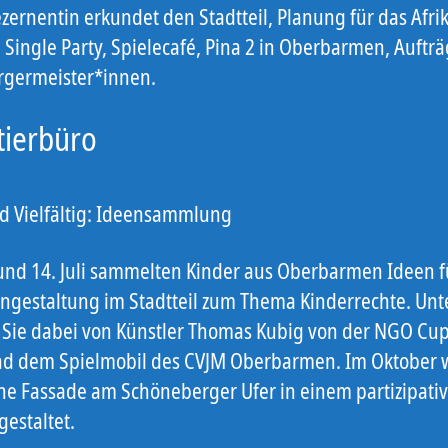
zernentin erkundet den Stadtteil, Planung für das Afri
, Single Party, Spielecafé, Pina 2 in Oberbarmen, Aufträ
germeister*innen.
tierbüro
d Vielfältig: Ideensammlung
und 14. Juli sammelten Kinder aus Oberbarmen Ideen f
ngestaltung im Stadtteil zum Thema Kinderrechte. Unte
Sie dabei von Künstler Thomas Kubig von der NGO Cup
nd dem Spielmobil des CVJM Oberbarmen. Im Oktober 
ne Fassade am Schöneberger Ufer in einem partizipati
gestaltet.