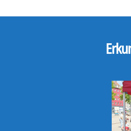
Erkun