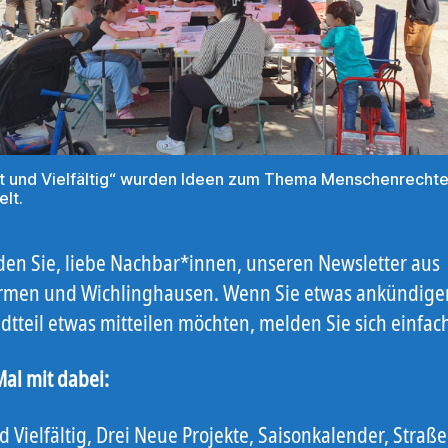
t und Vielfältig“ wurden Ideen zum Thema Menschenrecht
lt.
nden Sie, liebe Nachbar*innen, unseren Newsletter aus
men und Wichlinghausen. Wenn Sie etwas ankündige
dtteil etwas mitteilen möchten, melden Sie sich einfac
Mal mit dabei:
 Vielfältig, Drei Neue Projekte, Saisonkalender, Straß