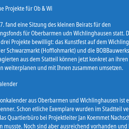
ue Projekte für Ob & Wi
. fand eine Sitzung des kleinen Beirats für den
ngsfonds für Oberbarmen udn Wichlinghausen statt. 
drei Projekte bewilligt: das Kunstfest auf dem Wichlin
der Schwarzmarkt (Hofflohmarkt) und die BOBBauwerkst
gierten aus dem Statteil können jetzt konkret an ihren
en weiterplanen und mit Ihnen zusammen umsetzen.
alender
sonkalender aus Oberbarmen und Wichlinghausen ist e
enner. Schon etliche Exemplare wurden im Stadtteil ver
das Quartierbüro bei Projektleiter Jan Koemmet Nachs
en musste. Noch sind aber ausreichend vorhanden und