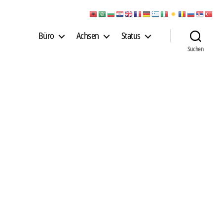
Büro
Achsen
Status
Suchen