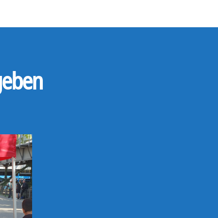
 geben