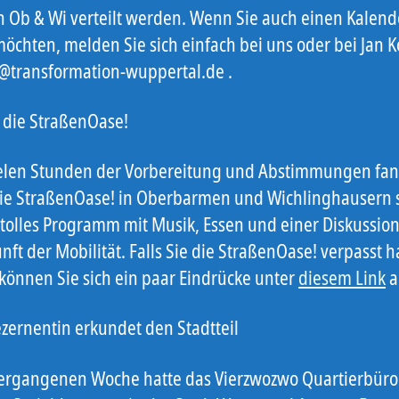
in Ob & Wi verteilt werden. Wenn Sie auch einen Kalend
öchten, melden Sie sich einfach bei uns oder bei Jan
k@transformation-wuppertal.de .
 die StraßenOase!
elen Stunden der Vorbereitung und Abstimmungen fa
die StraßenOase! in Oberbarmen und Wichlinghausern st
 tolles Programm mit Musik, Essen und einer Diskussio
nft der Mobilität. Falls Sie die StraßenOase! verpasst 
 können Sie sich ein paar Eindrücke unter
diesem Link
a
ezernentin erkundet den Stadtteil
vergangenen Woche hatte das Vierzwozwo Quartierbüro