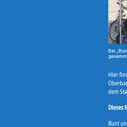
Bei „Bun
gesamme
Hier fi
Oberbar
dem Sta
Dieses 
Bunt und