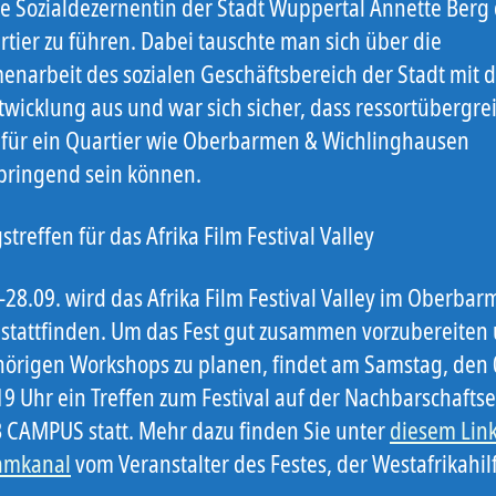
ie Sozialdezernentin der Stadt Wuppertal Annette Berg
rtier zu führen. Dabei tauschte man sich über die
narbeit des sozialen Geschäftsbereich der Stadt mit d
twicklung aus und war sich sicher, dass ressortübergre
 für ein Quartier wie Oberbarmen & Wichlinghausen
ringend sein können.
treffen für das Afrika Film Festival Valley
28.09. wird das Afrika Film Festival Valley im Oberbar
stattfinden. Um das Fest gut zusammen vorzubereiten 
örigen Workshops zu planen, findet am Samstag, den 
19 Uhr ein Treffen zum Festival auf der Nachbarschafts
 CAMPUS statt. Mehr dazu finden Sie unter
diesem Lin
amkanal
vom Veranstalter des Festes, der Westafrikahilfe