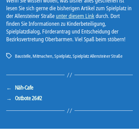
Wenn Sie wissen wollen, was bisher alles geschehen ist
lesen Sie sich gerne die bisherigen Artikel zum Spielplatz in
der Allensteiner Straße
unter diesem Link
durch. Dort
finden Sie Informationen zu Kinderbeteiligung,
Spielplatzdialog, Förderantrag und Entscheidung der
Bezirksvertretung Oberbarmen. Viel Spaß beim stöbern!
Baustelle
,
Mitmachen
,
Spielplatz
,
Spielplatz Allensteiner Straße
Schlagwörter
←
Näh-Cafe
→
Ostbote 26#2