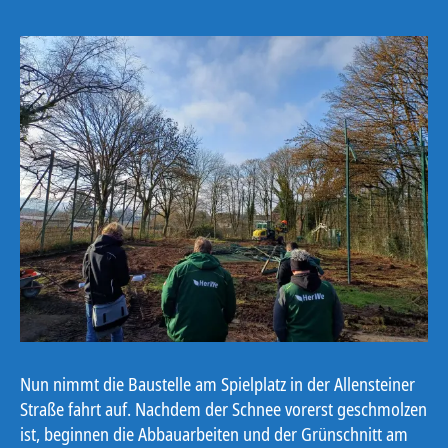
Nun nimmt die Baustelle am Spielplatz in der Allensteiner
Straße fahrt auf. Nachdem der Schnee vorerst geschmolzen
ist, beginnen die Abbauarbeiten und der Grünschnitt am