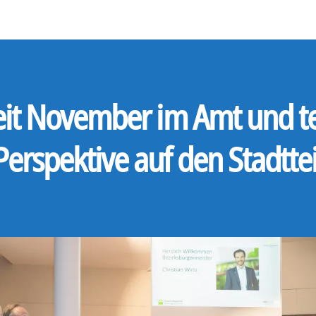
 seit November im Amt und te
Perspektive auf den Stadttei