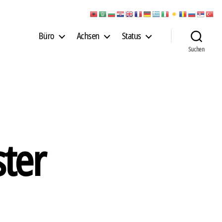
Büro
Achsen
Status
Suchen
ter