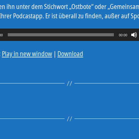
den ihn unter dem Stichwort „Ostbote“ oder „Gemeinsa
Ihrer Podcastapp. Er ist überall zu finden, außer auf Spo
00
00:00
:
Play in new window
|
Download