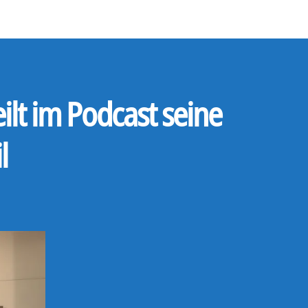
ilt im Podcast seine
l