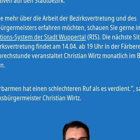
tiven auf den Stadtbezirk.
e mehr über die Arbeit der Bezirksvertretung und des
bürgermeisters erfahren möchten, schauen Sie gerne i
tions-System der Stadt Wuppertal
(RIS). Die nächste Si
rksvertretung findet am 14.04. ab 19 Uhr in der Färberei
prechstunde veranstaltet Christian Wirtz monatlich im B
en.
barmen hat einen schlechteren Ruf als es verdient.”, s
ksbürgermeister Christian Wirtz.