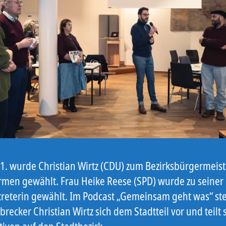
1. wurde Christian Wirtz (CDU) zum Bezirksbürgermeist
men gewählt. Frau Heike Reese (SPD) wurde zu seiner
rtreterin gewählt. Im Podcast „Gemeinsam geht was“ ste
recker Christian Wirtz sich dem Stadtteil vor und teilt 