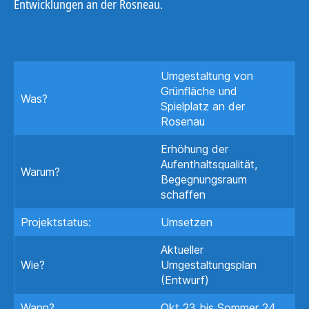
Entwicklungen an der Rosneau.
Umgestaltung von
Grünfläche und
Was?
Spielplatz an der
Rosenau
Erhöhung der
Aufenthaltsqualität,
Warum?
Begegnungsraum
schaffen
Projektstatus:
Umsetzen
Aktueller
Wie?
Umgestaltungsplan
(Entwurf)
Wann?
Okt 23 bis Sommer 24