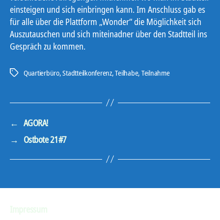
einsteigen und sich einbringen kann. Im Anschluss gab es
für alle über die Plattform „Wonder“ die Möglichkeit sich
Auszutauschen und sich miteinadner über den Stadtteil ins
Gespräch zu kommen.
Quartierbüro
,
Stadtteilkonferenz
,
Teilhabe
,
Teilnahme
Schlagwörter
←
AGORA!
→
Ostbote 21#7
Impressum