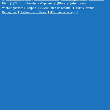
Kühn
(1)
Christus Gemeinde Wuppertal
(1)
Biwaq
(1)
Altenzentrum
Wichlinghausen
(1)
Alpha
(1)
AKtivitäten im Stadtteil
(1)
Aktivierende
Befragung
(1)
Aktion Lichtblicke
(1)
422Ehrenamtstag
(1)