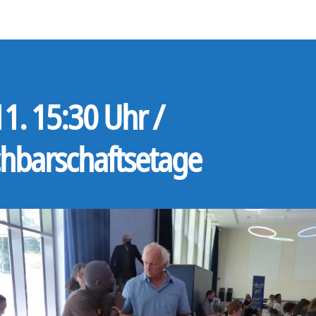
11. 15:30 Uhr /
hbarschaftsetage