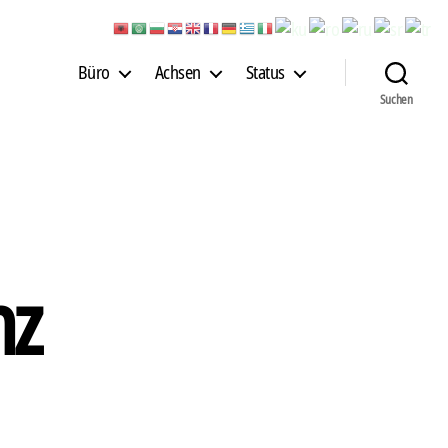
Büro
Achsen
Status
Suchen
nz