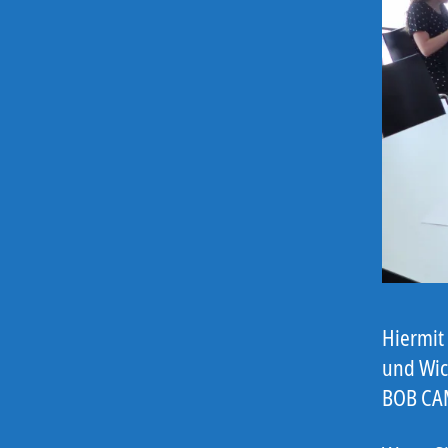
Hiermit 
und Wic
BOB CAM