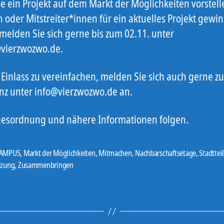
ie ein Projekt auf dem Markt der Möglichkeiten vorstell
 oder Mitstreiter*innen für ein aktuelles Projekt gewi
 melden Sie sich gerne bis zum 02.11. unter
vierzwozwo.de.
Einlass zu vereinfachen, melden Sie sich auch gerne zu
nz unter info@vierzwozwo.de an.
gesordnung und nähere Informationen folgen.
CAMPUS
,
Markt der Möglichkeiten
,
Mitmachen
,
Nachbarschaftsetage
,
Stadttei
er
tzung
,
Zusammenbringen