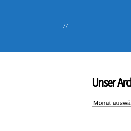
Unser Arc
Unser
Archiv