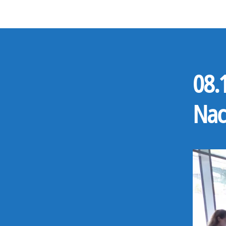
08.
Nac