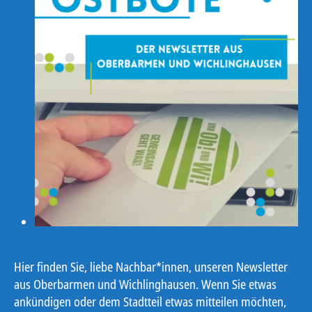
Hier finden Sie, liebe Nachbar*innen, unseren Newsletter
aus Oberbarmen und Wichlinghausen. Wenn Sie etwas
ankündigen oder dem Stadtteil etwas mitteilen möchten,