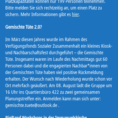
Platzkapazitäten können nur 199 Personen teilnehmen.
Bitte melden Sie sich rechtzeitig an, um einen Platz zu
sichern. Mehr Informationen gibt es
hier
.
Gemischte Tüte 2.0?
Im März diesen Jahres wurde im Rahmen des
Verfügungsfonds Sozialer Zusammenhalt ein kleines Kiosk-
und Nachbarschaftsfest durchgeführt – die Gemischte
Tüte. Insgesamt waren im Laufe des Nachmittags gut 60
Personen dabei und die engagierten Nachbar*innen von
der Gemischten Tüte haben viel positive Rückmeldung
erhalten. Der Wunsch nach Wiederholung wurde schon vor
Ort mehrfach geäußert. Am 08. August lädt die Gruppe um
16 Uhr ins Quartiersbüro 422 zu zwei gemeinsamen
Planungstreffen ein. Anmelden kann man sich unter:
gemischte.tuete@outlook.de .
BigBand Workshops in der Immanuelskirche