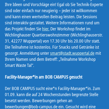
Ihre Ideen und Vorschläge ein! Egal ob Sie Technik-Experte
sind oder einfach nur neugierig – jeder ist willkommen
und kann einen wertvollen Beitrag leisten. Die Sessions
sind interaktiv gestaltet. Weitere Informationen rund um
das Projekt finden Sie
hier.
Der Workshop findet im
Wichlinghauser Quartierswohnzimmer (Wichlinghauserstr.
31, 42277 Wuppertal) von 17.30 Uhr bis 20.00 Uhr statt.
Die Teilnahme ist kostenlos. Für Snacks und Getränke ist
gesorgt. Anmeldung unter
smart@stadt.wuppertal.de
mit
Ihrem Namen und dem Betreff: „Teilnahme Workshop
Smart Waste Tal“.
Facility-Manager*in am BOB CAMPUS gesucht
Der BOB CAMPUS sucht eine*n Facility-Manager*in. Zum
01.09. kann die auf 24 Wochenstunden begrenzte Stelle
besetzt werden. Bewerbungen gehen an
bewerbungen@bob-campus.de ein. Gesucht wird eine