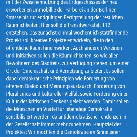
mit der Zwischennutzung des Erdgeschosses der neu
erworbenen Immobillie der Färberei an der Berliner
Strasse bis zur endgültigen Fertigstellung der restlichen
Räumlichkeiten. Hier soll die Transitwerkstatt 112
entstehen. Das zunächst einmal wöchentlich stattfindende
Projekt soll kreative Projekte entwickeln, die in den
öffentliche Raum hineinwirken. Auch anderen Vereinen
und Initiativen sollen die Räumlichkeiten, so wie allen
Bewohnern des Stadtteils, zur Verfügung stehen, um einen
Ort der Gmeinschaft und Vernetzung zu bieten. Es sollen
dabei demokratrische Prinzipien wie Förderung von
offenem Dialog und Meinungsaustausch, Förderung von
Pluralismus und kultureller Vielfalt sowie Förderung einer
Kultur des kritischen Denkens gelebt werden. Damit sollen
die Mneschen im Viertel für lebendige Demokratie
sensibilisiert werden, da antidemokratische Tendenzen in
der Gesellschaft immer mehr zunehmen. Hauptziel des
Projektes: Wir möchten die Demokratie im Sinne einer