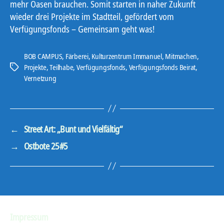
mehr Oasen brauchen. Somit starten in naher Zukunft
wieder drei Projekte im Stadtteil, gefördert vom
Verfügungsfonds – Gemeinsam geht was!
BOB CAMPUS
,
Färberei
,
Kulturzentrum Immanuel
,
Mitmachen
,
Projekte
,
Teilhabe
,
Verfügungsfonds
,
Verfügungsfonds Beirat
,
Schlagwörter
Vernetzung
←
Street Art: „Bunt und Vielfältig“
→
Ostbote 25#5
Impressum