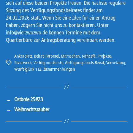
sich auf diese beiden Projekte freuen. Die nächste reguläre
Sitzung des Verfügungsfondsbeirates findet am
24.02.2026 statt. Wenn Sie eine Idee für einen Antrag
haben, zögern Sie nicht uns zu kontaktieren. Unter
info@vierzwozwo.de
können Termine mit dem
Quartierbüro zur Antragsberatung vereinbart werden.
Ankerplatz
,
Beirat
,
Färberei
,
Mitmachen
,
Nähcafé
,
Projekte
,
Sozialwerk
,
Verfügungsfonds
,
Verfügungsfonds Beirat
,
Vernetzung
,
Schlagwörter
Würfelglück 112
,
Zusammenbringen
←
Ostbote 25#23
→
Weihnachtszauber