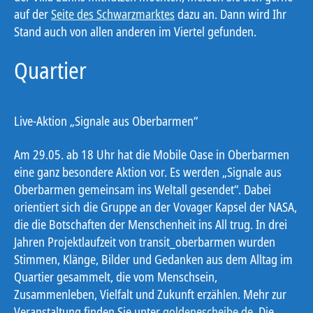
auf der
Seite des Schwarzmarktes
dazu an. Dann wird Ihr
Stand auch von allen anderen im Viertel gefunden.
Quartier
Live-Aktion „Signale aus Oberbarmen“
Am 29.05. ab 18 Uhr hat die Mobile Oase in Oberbarmen
eine ganz besondere Aktion vor. Es werden „Signale aus
Oberbarmen gemeinsam ins Weltall gesendet“. Dabei
orientiert sich die Gruppe an der Vovager Kapsel der NASA,
die die Botschaften der Menschenheit ins All trug. In drei
Jahren Projektlaufzeit von transit_oberbarmen wurden
Stimmen, Klänge, Bilder und Gedanken aus dem Alltag im
Quartier gesammelt, die vom Menschsein,
Zusammenleben, Vielfalt und Zukunft erzählen. Mehr zur
Veranstaltung finden Sie unter
goldenescheibe.de
. Die