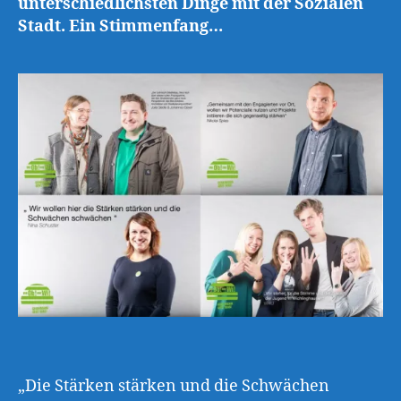
unterschiedlichsten Dinge mit der Sozialen
Stadt. Ein Stimmenfang…
„Die Stärken stärken und die Schwächen