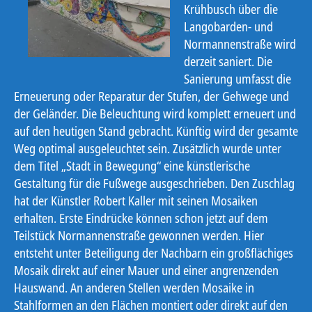
Krühbusch über die
Langobarden- und
Normannenstraße wird
derzeit saniert. Die
Sanierung umfasst die
Erneuerung oder Reparatur der Stufen, der Gehwege und
der Geländer. Die Beleuchtung wird komplett erneuert und
auf den heutigen Stand gebracht. Künftig wird der gesamte
Weg optimal ausgeleuchtet sein.
Zusätzlich wurde unter
dem Titel „Stadt in Bewegung“ eine künstlerische
Gestaltung für die Fußwege ausgeschrieben. Den Zuschlag
hat der Künstler Robert Kaller mit seinen Mosaiken
erhalten. Erste Eindrücke können schon jetzt auf dem
Teilstück Normannenstraße gewonnen werden. Hier
entsteht unter Beteiligung der Nachbarn ein großflächiges
Mosaik direkt auf einer Mauer und einer angrenzenden
Hauswand. An anderen Stellen werden Mosaike in
Stahlformen an den Flächen montiert oder direkt auf den