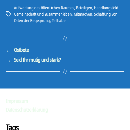
Aufwertung des öffentlichen Raumes
,
Beteiligen
,
Handlungsfeld
Gemeinschaft und Zusammenleben
,
Mitmachen
,
Schaffung von
Schlagwörter
Orten der Begegnung
,
Teilhabe
←
Ostbote
→
Seid Ihr mutig und stark?
Impressum
Datenschutzerklärung
Tags