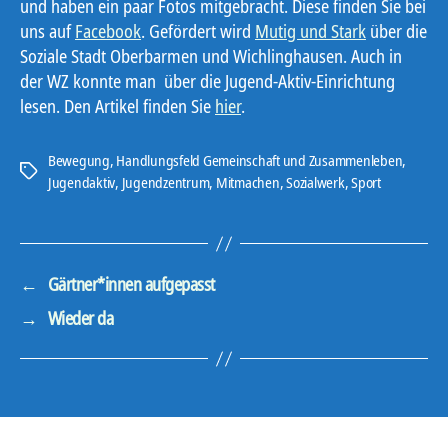
und haben ein paar Fotos mitgebracht. Diese finden Sie bei
uns auf
Facebook
. Gefördert wird
Mutig und Stark
über die
Soziale Stadt Oberbarmen und Wichlinghausen. Auch in
der WZ konnte man über die Jugend-Aktiv-Einrichtung
lesen. Den Artikel finden Sie
hier
.
Bewegung
,
Handlungsfeld Gemeinschaft und Zusammenleben
,
Schlagwörter
Jugendaktiv
,
Jugendzentrum
,
Mitmachen
,
Sozialwerk
,
Sport
←
Gärtner*innen aufgepasst
→
Wieder da