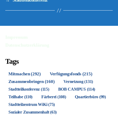
→
Stadtteilkonferenz
Impressum
Datenschutzerklärung
Tags
Mitmachen
(292)
Verfügungsfonds
(215)
Zusammenbringen
(160)
Vernetzung
(131)
Stadtteilkonferenz
(115)
BOB CAMPUS
(114)
Teilhabe
(110)
Färberei
(108)
Quartierbüro
(99)
Stadtteilzentrum WiKi
(75)
Sozialer Zusammenhalt
(63)