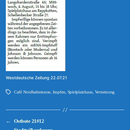
Westdeutsche Zeitung 22.07.21
Café Nordbahntrasse
,
Impfen
,
Spielplatzhaus
,
Vernetzung
Schlagwörter
←
Ostbote 21#12