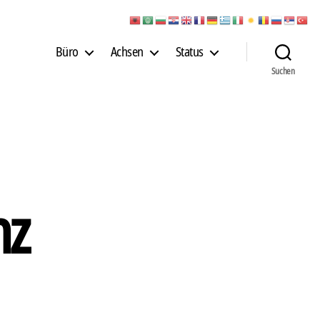
Büro
Achsen
Status
Suchen
nz