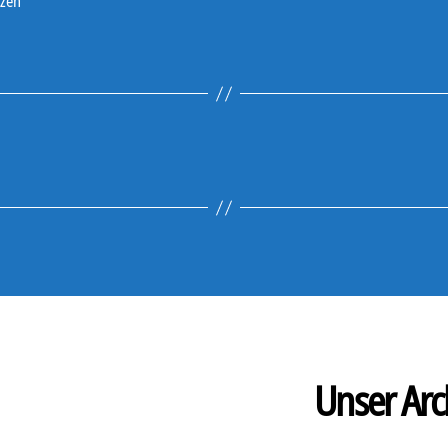
tzen
Unser Arc