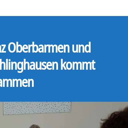
z Oberbarmen und
hlinghausen kommt
sammen