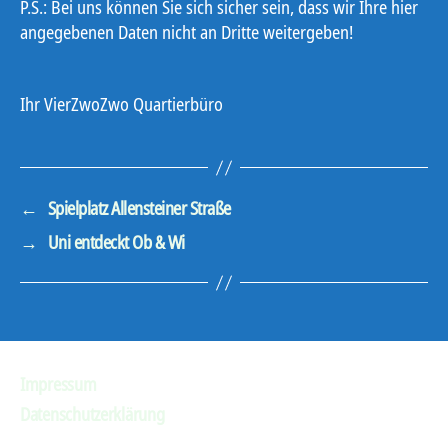
P.S.: Bei uns können Sie sich sicher sein, dass wir Ihre hier
angegebenen Daten nicht an Dritte weitergeben!
Ihr VierZwoZwo Quartierbüro
←
Spielplatz Allensteiner Straße
→
Uni entdeckt Ob & Wi
Impressum
Datenschutzerklärung