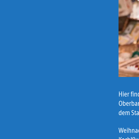
Hier fi
Oberbar
dem Sta
Weihnac