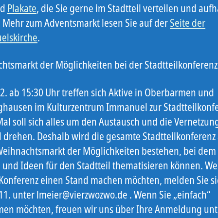
nd
Plakate
, die Sie gerne im Stadtteil verteilen und au
 Mehr zum Adventsmarkt lesen Sie auf der
Seite der
elskirche
.
htsmarkt der Möglichkeiten bei der Stadtteilkonferenz
2. ab 15:30 Uhr treffen sich Aktive in Oberbarmen und
ghausen im Kulturzentrum Immanuel zur Stadtteilkonfe
Mal soll sich alles um den Austausch und die Vernetzun
il drehen. Deshalb wird die gesamte Stadtteilkonferenz
eihnachtsmarkt der Möglichkeiten bestehen, bei dem 
e und Ideen für den Stadtteil thematisieren können. We
 Konferenz einen Stand machen möchten, melden Sie si
11. unter lmeier@vierzwozwo.de . Wenn Sie „einfach“
men möchten, freuen wir uns über Ihre Anmeldung unt